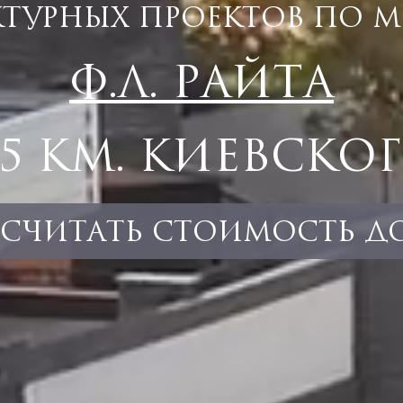
КТУРНЫХ ПРОЕКТОВ
ПО М
Ф.Л. РАЙТА
25 КМ. КИЕВСКОГ
ССЧИТАТЬ СТОИМОСТЬ Д