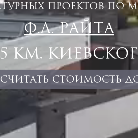
КТУРНЫХ ПРОЕКТОВ
ПО М
Ф.Л. РАЙТА
25 КМ. КИЕВСКОГ
ССЧИТАТЬ СТОИМОСТЬ Д